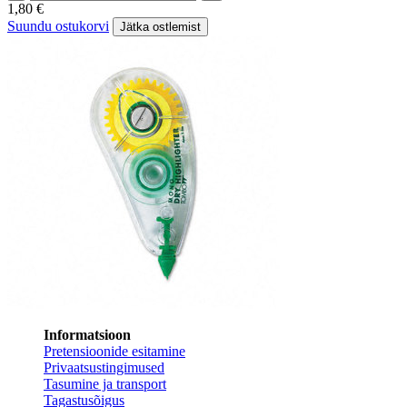
1,80
€
Suundu ostukorvi
Jätka ostlemist
Informatsioon
Pretensioonide esitamine
Privaatsustingimused
Tasumine ja transport
Tagastusõigus