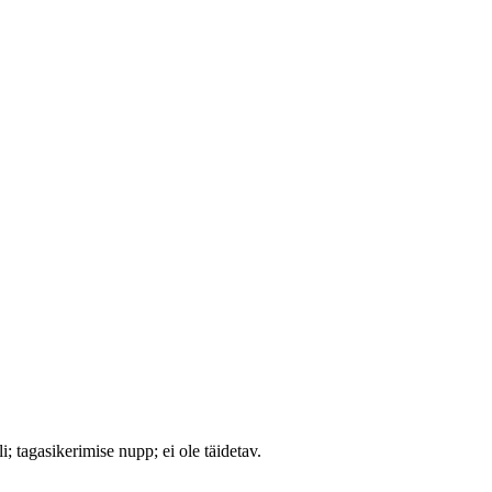
li; tagasikerimise nupp; ei ole täidetav.