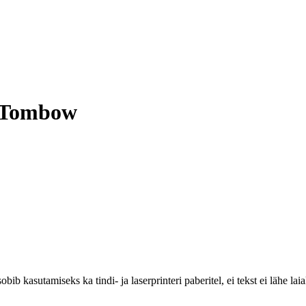
e Tombow
bib kasutamiseks ka tindi- ja laserprinteri paberitel, ei tekst ei lähe laia