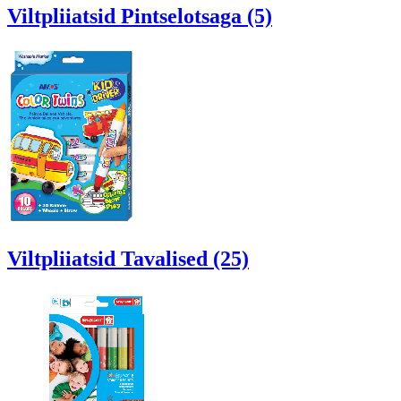
Viltpliiatsid Pintselotsaga (5)
Viltpliiatsid Tavalised (25)