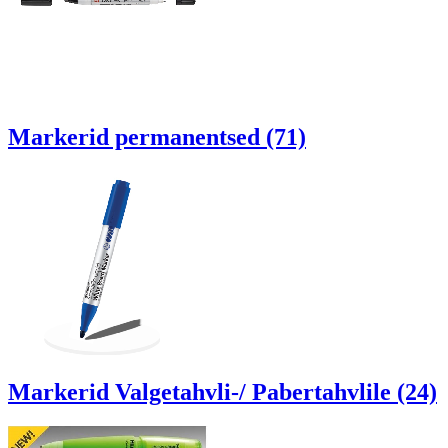
Markerid permanentsed (71)
Markerid Valgetahvli-/ Pabertahvlile (24)