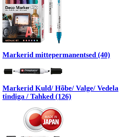
Markerid mittepermanentsed (40)
Markerid Kuld/ Hõbe/ Valge/ Vedela
tindiga / Tahked (126)