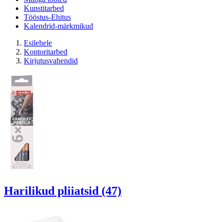
Kunstitarbed
Tööstus-Ehitus
Kalendrid-märkmikud
Esilehele
Kontoritarbed
Kirjutusvahendid
Harilikud pliiatsid (47)