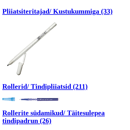
Pliiatsiteritajad/ Kustukummiga (33)
Rollerid/ Tindipliiatsid (211)
Rollerite südamikud/ Täitesulepea
tindipadrun (26)