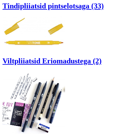
Tindipliiatsid pintselotsaga (33)
Viltpliiatsid Eriomadustega (2)