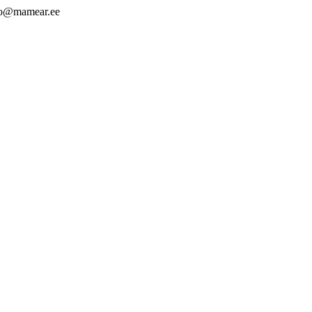
nfo@mamear.ee