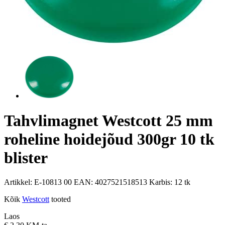
Tahvlimagnet Westcott 25 mm
roheline hoidejõud 300gr 10 tk
blister
Artikkel:
E-10813 00
EAN:
4027521518513
Karbis:
12 tk
Kõik
Westcott
tooted
Laos