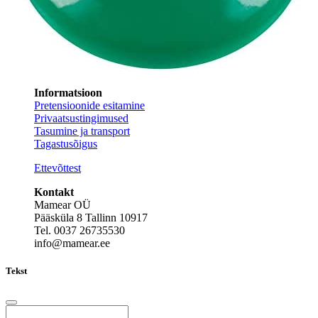
Informatsioon
Pretensioonide esitamine
Privaatsustingimused
Tasumine ja transport
Tagastusõigus
Ettevõttest
Kontakt
Mamear OÜ
Pääsküla 8 Tallinn 10917
Tel. 0037 26735530
info@mamear.ee
Tekst