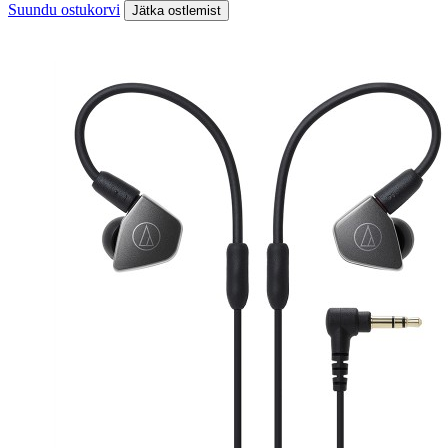
Suundu ostukorvi
Jätka ostlemist