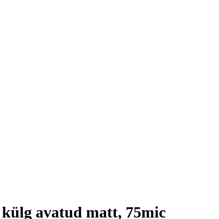
 külg avatud matt, 75mic