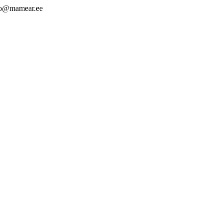
nfo@mamear.ee