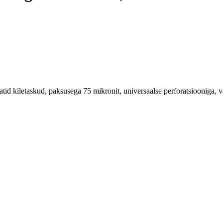
tid kiletaskud, paksusega 75 mikronit, universaalse perforatsiooniga, v