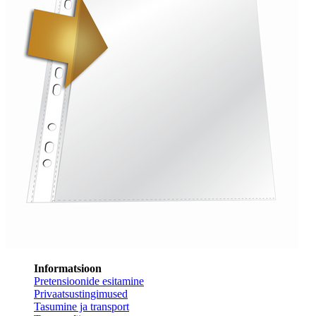
Informatsioon
Pretensioonide esitamine
Privaatsustingimused
Tasumine ja transport