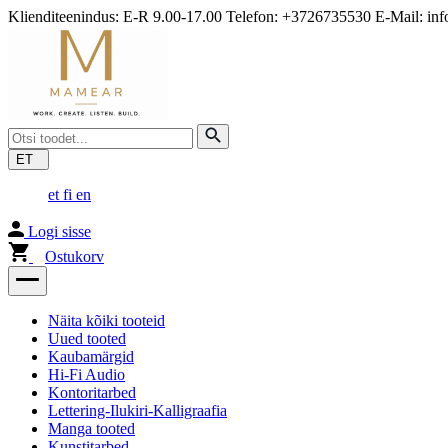
Klienditeenindus: E-R 9.00-17.00 Telefon: +3726735530 E-Mail: i
ET
et
fi
en
Logi sisse
Ostukorv
Näita kõiki tooteid
Uued tooted
Kaubamärgid
Hi-Fi Audio
Kontoritarbed
Lettering-Ilukiri-Kalligraafia
Manga tooted
Kunstitarbed