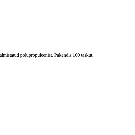
almistatud polüpropüleenist. Pakendis 100 taskut.