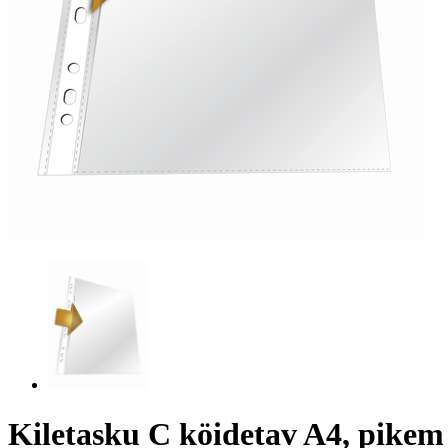
Kiletasku C köidetav A4, pikem