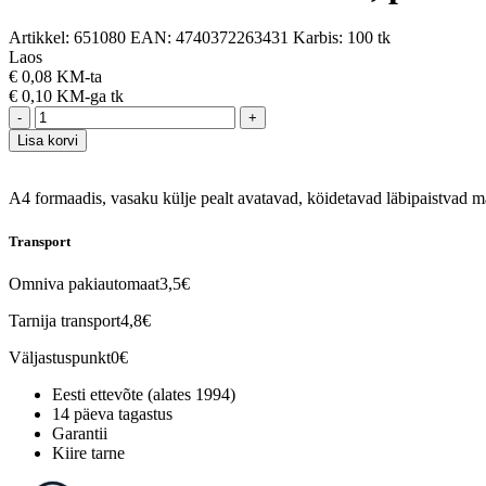
Artikkel:
651080
EAN:
4740372263431
Karbis:
100 tk
Laos
€
0,08 KM-ta
€
0,10 KM-ga
tk
-
+
Lisa korvi
A4 formaadis, vasaku külje pealt avatavad, köidetavad läbipaistvad ma
Transport
Omniva pakiautomaat
3,5€
Tarnija transport
4,8€
Väljastuspunkt
0€
Eesti ettevõte (alates 1994)
14 päeva tagastus
Garantii
Kiire tarne