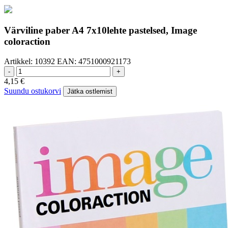
Värviline paber A4 7x10lehte pastelsed, Image
coloraction
Artikkel:
10392
EAN:
4751000921173
-
+
4,15
€
Suundu ostukorvi
Jätka ostlemist