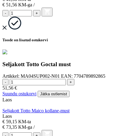
€ 51,56
KM-ga
/
-
+
Toode on lisatud ostukorvi
Seljakott Totto Goctal must
Artikkel:
MA04SUP002-N01
EAN:
7704789892865
-
+
51,56
€
Suundu ostukorvi
Jätka ostlemist
Laos
Seljakott Totto Maico kollane-must
Laos
€ 59,15 KM-ta
€ 73,35
KM-ga
/
-
+