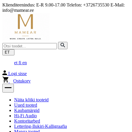
Klienditeenindus: E-R 9.00-17.00 Telefon: +3726735530 E-Mail:
info@mamear.ee
ET
et
fi
en
Logi sisse
Ostukorv
Näita kõiki tooteid
Uued tooted
Kaubamärgid
Hi-Fi Audio
Kontoritarbed
Lettering-Ilukiri-Kalligraafia
Manga tooted