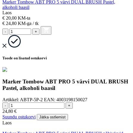
Marker Tombow ABT PRO 5 värvi DUAL BRUSH Pastel,
alkoholi baasil
Laos
€ 20,00 KM-ta
€ 24,80
KM-ga
/ tk
-
+
Toode on lisatud ostukorvi
Marker Tombow ABT PRO 5 värvi DUAL BRUSH
Pastel, alkoholi baasil
Artikkel:
ABTP-5P-2
EAN:
4003198150027
-
+
24,80
€
Suundu ostukorvi
Jätka ostlemist
Laos